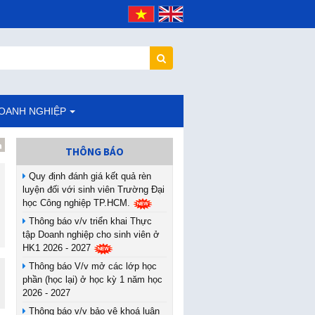
DOANH NGHIỆP
THÔNG BÁO
Quy định đánh giá kết quả rèn
luyện đối với sinh viên Trường Đại
học Công nghiệp TP.HCM.
Thông báo v/v triển khai Thực
tập Doanh nghiệp cho sinh viên ở
HK1 2026 - 2027
Thông báo V/v mở các lớp học
phần (học lại) ở học kỳ 1 năm học
2026 - 2027
Thông báo v/v bảo vệ khoá luận