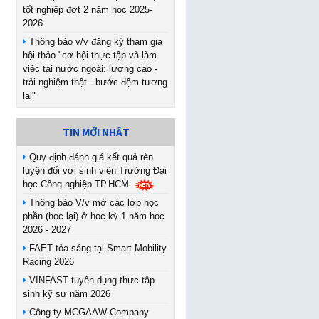
tốt nghiệp đợt 2 năm học 2025-
2026
Thông báo v/v đăng ký tham gia
hội thảo "cơ hội thực tập và làm
việc tại nước ngoài: lương cao -
trải nghiệm thật - bước đệm tương
lai"
TIN MỚI NHẤT
Quy định đánh giá kết quả rèn
luyện đối với sinh viên Trường Đại
học Công nghiệp TP.HCM.
Thông báo V/v mở các lớp học
phần (học lại) ở học kỳ 1 năm học
2026 - 2027
FAET tỏa sáng tại Smart Mobility
Racing 2026
VINFAST tuyển dụng thực tập
sinh kỹ sư năm 2026
Công ty MCGAAW Company