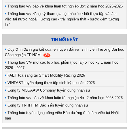
Thông báo v/v bảo vệ khoá luận tốt nghiệp đợt 2 năm học 2025-2026
Thông báo v/v đăng ký tham gia hội thảo "cơ hội thực tập và làm
việc tại nước ngoài: lương cao - trải nghiệm thật - bước đệm tương
lai"
TIN MỚI NHẤT
Quy định đánh giá kết quả rèn luyện đối với sinh viên Trường Đại học
Công nghiệp TP.HCM.
Thông báo V/v mở các lớp học phần (học lại) ở học kỳ 1 năm học
2026 - 2027
FAET tỏa sáng tại Smart Mobility Racing 2026
VINFAST tuyển dụng thực tập sinh kỹ sư năm 2026
Công ty MCGAAW Company tuyển dụng nhân sự
Thông báo v/v bảo vệ khoá luận tốt nghiệp đợt 2 năm học 2025-2026
Công ty TNHH TM Đắc Yến tuyển dụng nhân sự
Thông báo tuyển dụng công việc Bảo dưỡng ô tô làm việc tại Nhật
bản