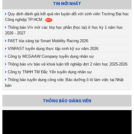
TIN MỚI NHẤT
Quy định đánh giá kết quả rèn luyện đối với sinh viên Trường Đại học
Công nghiệp TP.HCM.
Thông báo V/v mở các lớp học phần (học lại) ở học kỳ 1 năm học
2026 - 2027
FAET tỏa sáng tại Smart Mobility Racing 2026
VINFAST tuyển dụng thực tập sinh kỹ sư năm 2026
Công ty MCGAAW Company tuyển dụng nhân sự
Thông báo v/v bảo vệ khoá luận tốt nghiệp đợt 2 năm học 2025-2026
Công ty TNHH TM Đắc Yến tuyển dụng nhân sự
Thông báo tuyển dụng công việc Bảo dưỡng ô tô làm việc tại Nhật
bản
THÔNG BÁO GIẢNG VIÊN