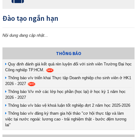
Đào tạo ngắn hạn
Nội dung đang cập nhật...
THÔNG BÁO
Quy định đánh giá kết quả rèn luyện đối với sinh viên Trường Đại học
Công nghiệp TP.HCM.
Thông báo v/v triển khai Thực tập Doanh nghiệp cho sinh viên ở HK1
2026 - 2027
Thông báo V/v mở các lớp học phần (học lại) ở học kỳ 1 năm học
2026 - 2027
Thông báo v/v bảo vệ khoá luận tốt nghiệp đợt 2 năm học 2025-2026
Thông báo v/v đăng ký tham gia hội thảo "cơ hội thực tập và làm
việc tại nước ngoài: lương cao - trải nghiệm thật - bước đệm tương
lai"