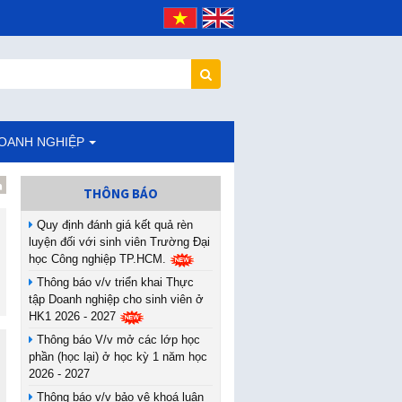
DOANH NGHIỆP
THÔNG BÁO
Quy định đánh giá kết quả rèn
luyện đối với sinh viên Trường Đại
học Công nghiệp TP.HCM.
Thông báo v/v triển khai Thực
tập Doanh nghiệp cho sinh viên ở
HK1 2026 - 2027
Thông báo V/v mở các lớp học
phần (học lại) ở học kỳ 1 năm học
2026 - 2027
Thông báo v/v bảo vệ khoá luận