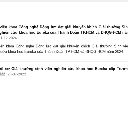
viên khoa Công nghệ Động lực đạt giải khuyến khích Giải thưởng Si
nghiên cứu khoa học Euréka của Thành Đoàn TP.HCM và ĐHQG-HCM nă
11-12-2024
iên khoa Công nghệ Động lực đạt giải khuyến khích Giải thưởng Sinh vi
n cứu khoa học Euréka của Thành Đoàn TP.HCM và ĐHQG-HCM năm 2024
ồ sơ Giải thưởng sinh viên nghiên cứu khoa học Eureka cấp Trườn
022
26-07-2022