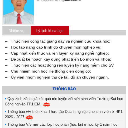
Nhiệm vụ
Lý lịch khoa học
– Thực hiện công tác giảng dạy và nghiên cứu khoa học;
– Học tập nâng cao trình độ chuyên môn nghiệp vụ;
– Cập nhật kiến thức và rèn luyện kỹ năng nghề nghiệp;
– Đề xuất kế hoạch xây dựng phát triển Bộ môn và Khoa;
– Thực hiện các hoạt động rèn luyện kỹ năng mềm cho SV;
– Chủ nhiệm môn học Hệ thống điện động cơ;
– Ủy viên nhóm nghiệm thu đề tài, đồ án chuyên ngành.
THÔNG BÁO
Quy định đánh giá kết quả rèn luyện đối với sinh viên Trường Đại học
Công nghiệp TP.HCM.
Thông báo v/v triển khai Thực tập Doanh nghiệp cho sinh viên ở HK1
2026 - 2027
Thông báo V/v mở các lớp học phần (học lại) ở học kỳ 1 năm học