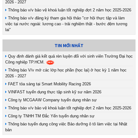
2026 - 2027
Thông báo v/v bảo vệ khoá luận tốt nghiệp đợt 2 năm học 2025-2026
Thông báo v/v đăng ký tham gia hội thảo "cơ hội thực tập và làm
việc tại nước ngoài: lương cao - trải nghiệm thật - bước đệm tương
lai"
TIN MỚI NHẤT
Quy định đánh giá kết quả rèn luyện đối với sinh viên Trường Đại học
Công nghiệp TP.HCM.
Thông báo V/v mở các lớp học phần (học lại) ở học kỳ 1 năm học
2026 - 2027
FAET tỏa sáng tại Smart Mobility Racing 2026
VINFAST tuyển dụng thực tập sinh kỹ sư năm 2026
Công ty MCGAAW Company tuyển dụng nhân sự
Thông báo v/v bảo vệ khoá luận tốt nghiệp đợt 2 năm học 2025-2026
Công ty TNHH TM Đắc Yến tuyển dụng nhân sự
Thông báo tuyển dụng công việc Bảo dưỡng ô tô làm việc tại Nhật
bản