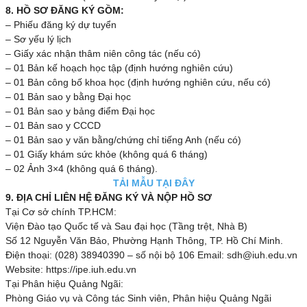
8. HỒ SƠ ĐĂNG KÝ GỒM:
– Phiếu đăng ký dự tuyển
– Sơ yếu lý lịch
– Giấy xác nhận thâm niên công tác (nếu có)
– 01 Bản kế hoạch học tập (định hướng nghiên cứu)
– 01 Bản công bố khoa học (định hướng nghiên cứu, nếu có)
– 01 Bản sao y bằng Đại học
– 01 Bản sao y bảng điểm Đại học
– 01 Bản sao y CCCD
– 01 Bản sao y văn bằng/chứng chỉ tiếng Anh (nếu có)
– 01 Giấy khám sức khỏe (không quá 6 tháng)
– 02 Ảnh 3×4 (không quá 6 tháng).
TẢI MẪU TẠI ĐÂY
9. ĐỊA CHỈ LIÊN HỆ ĐĂNG KÝ VÀ NỘP HỒ SƠ
Tại Cơ sở chính TP.HCM:
Viện Đào tạo Quốc tế và Sau đại học (Tầng trệt, Nhà B)
Số 12 Nguyễn Văn Bảo, Phường Hạnh Thông, TP. Hồ Chí Minh.
Điện thoại: (028) 38940390 – số nội bộ 106 Email: sdh@iuh.edu.vn
Website: https://ipe.iuh.edu.vn
Tại Phân hiệu Quảng Ngãi:
Phòng Giáo vụ và Công tác Sinh viên, Phân hiệu Quảng Ngãi