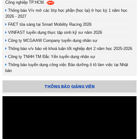
Công nghiệp TP.HCM.
Thông báo V/v mở các lớp học phần (học lại) ở học kỳ 1 năm học
2026 - 2027
FAET tỏa sáng tại Smart Mobility Racing 2026
VINFAST tuyển dụng thực tập sinh kỹ sư năm 2026
Công ty MCGAAW Company tuyển dụng nhân sự
Thông báo v/v bảo vệ khoá luận tốt nghiệp đợt 2 năm học 2025-2026
Công ty TNHH TM Đắc Yến tuyển dụng nhân sự
Thông báo tuyển dụng công việc Bảo dưỡng ô tô làm việc tại Nhật
bản
THÔNG BÁO GIẢNG VIÊN