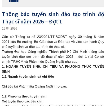
Thông báo tuyển sinh đào tạo trình độ
Thạc sĩ năm 2026 – Đợt 1
13-04-2026
Căn cứ Thông tư số 23/2021/TT-BGDĐT ngày 30 tháng 8 năm
2021 của Bộ trưởng Bộ Giáo dục và Đào tạo về việc ban hành Quy
chế tuyển sinh và đào tạo trình độ thạc sĩ;
Trường Đại học Công nghiệp Thành phố Hồ Chí Minh thông báo
tuyển sinh đào tạo trình độ thạc sĩ năm 2026 – đợt 1 (tại Cơ sở
chính TP.HCM và Phân hiệu Quảng Ngãi) như sau:
1. NGÀNH TUYỂN SINH, CHỈ TIÊU VÀ PHƯƠNG THỨC TUYỂN
SINH
1.1 Ngành tuyển sinh và chỉ tiêu
Chỉ tiêu tại Phân hiệu Quảng Ngãi như sau:
1.2 Phương thức tuyển sinh
Xét tuyển theo các tiêu chí: