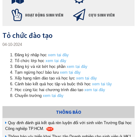
HOẠT ĐỘNG SINH VIÊN
CỰU SINH VIÊN
Tỏ chức đào tạo
04-10-2024
Đăng ký nhập học
xem tại đây
Tổ chức lớp học
xem tại đây
Đăng ký và rút bớt học phần
xem tại đây
Tạm ngừng học/ bảo lưu
xem tại đây
Xếp hạng năm đào tạo và học lực
xem tại đây
Cảnh báo kết quả học tập và buộc thôi học
xem tại tây
Học cùng lúc hai chương trình đào tạo
xem tại đây
Chuyển trường
xem tại đây
THÔNG BÁO
Quy định đánh giá kết quả rèn luyện đối với sinh viên Trường Đại học
Công nghiệp TP.HCM.
Thông báo v/v triển khai Thực tập Doanh nghiệp cho sinh viên ở HK1