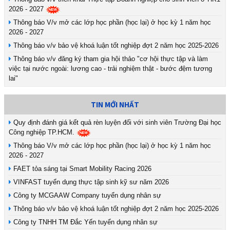
2026 - 2027
Thông báo V/v mở các lớp học phần (học lại) ở học kỳ 1 năm học
2026 - 2027
Thông báo v/v bảo vệ khoá luận tốt nghiệp đợt 2 năm học 2025-2026
Thông báo v/v đăng ký tham gia hội thảo "cơ hội thực tập và làm
việc tại nước ngoài: lương cao - trải nghiệm thật - bước đệm tương
lai"
TIN MỚI NHẤT
Quy định đánh giá kết quả rèn luyện đối với sinh viên Trường Đại học
Công nghiệp TP.HCM.
Thông báo V/v mở các lớp học phần (học lại) ở học kỳ 1 năm học
2026 - 2027
FAET tỏa sáng tại Smart Mobility Racing 2026
VINFAST tuyển dụng thực tập sinh kỹ sư năm 2026
Công ty MCGAAW Company tuyển dụng nhân sự
Thông báo v/v bảo vệ khoá luận tốt nghiệp đợt 2 năm học 2025-2026
Công ty TNHH TM Đắc Yến tuyển dụng nhân sự