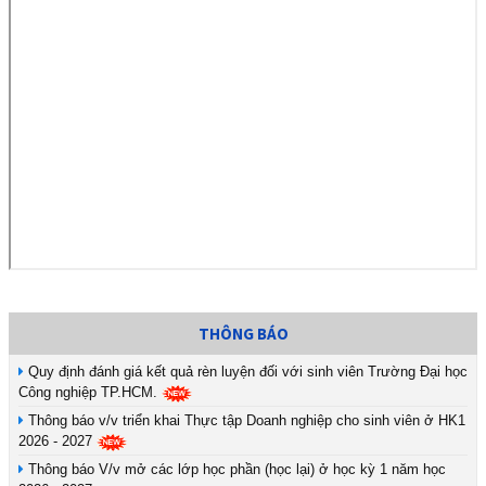
THÔNG BÁO
Quy định đánh giá kết quả rèn luyện đối với sinh viên Trường Đại học
Công nghiệp TP.HCM.
Thông báo v/v triển khai Thực tập Doanh nghiệp cho sinh viên ở HK1
2026 - 2027
Thông báo V/v mở các lớp học phần (học lại) ở học kỳ 1 năm học