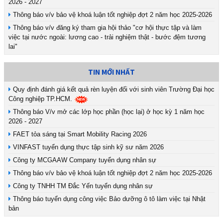
2026 - 2027
Thông báo v/v bảo vệ khoá luận tốt nghiệp đợt 2 năm học 2025-2026
Thông báo v/v đăng ký tham gia hội thảo "cơ hội thực tập và làm
việc tại nước ngoài: lương cao - trải nghiệm thật - bước đệm tương
lai"
TIN MỚI NHẤT
Quy định đánh giá kết quả rèn luyện đối với sinh viên Trường Đại học
Công nghiệp TP.HCM.
Thông báo V/v mở các lớp học phần (học lại) ở học kỳ 1 năm học
2026 - 2027
FAET tỏa sáng tại Smart Mobility Racing 2026
VINFAST tuyển dụng thực tập sinh kỹ sư năm 2026
Công ty MCGAAW Company tuyển dụng nhân sự
Thông báo v/v bảo vệ khoá luận tốt nghiệp đợt 2 năm học 2025-2026
Công ty TNHH TM Đắc Yến tuyển dụng nhân sự
Thông báo tuyển dụng công việc Bảo dưỡng ô tô làm việc tại Nhật
bản