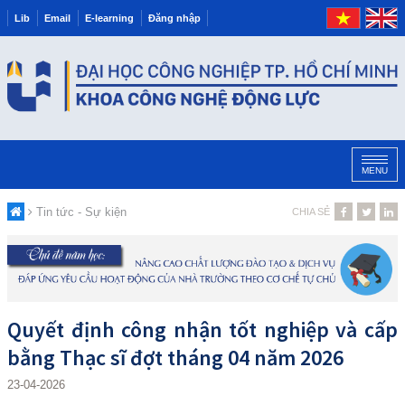
Lib
Email
E-learning
Đăng nhập
MENU
Tin tức - Sự kiện
CHIA SẺ
Quyết định công nhận tốt nghiệp và cấp
bằng Thạc sĩ đợt tháng 04 năm 2026
23-04-2026