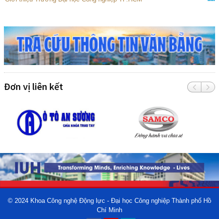
Đơn vị liên kết
© 2024
Khoa Công nghệ Động lực - Đại học Công nghiệp Thành phố Hồ
Chí Minh