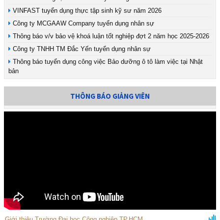
VINFAST tuyển dụng thực tập sinh kỹ sư năm 2026
Công ty MCGAAW Company tuyển dụng nhân sự
Thông báo v/v bảo vệ khoá luận tốt nghiệp đợt 2 năm học 2025-2026
Công ty TNHH TM Đắc Yến tuyển dụng nhân sự
Thông báo tuyển dụng công việc Bảo dưỡng ô tô làm việc tại Nhật
bản
THÔNG BÁO GIẢNG VIÊN
Giới thiệu Trường Đại học Công nghiệp TP.HCM