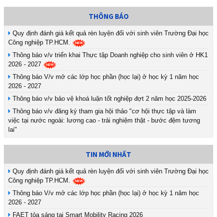
THÔNG BÁO
Quy định đánh giá kết quả rèn luyện đối với sinh viên Trường Đại học
Công nghiệp TP.HCM.
Thông báo v/v triển khai Thực tập Doanh nghiệp cho sinh viên ở HK1
2026 - 2027
Thông báo V/v mở các lớp học phần (học lại) ở học kỳ 1 năm học
2026 - 2027
Thông báo v/v bảo vệ khoá luận tốt nghiệp đợt 2 năm học 2025-2026
Thông báo v/v đăng ký tham gia hội thảo "cơ hội thực tập và làm
việc tại nước ngoài: lương cao - trải nghiệm thật - bước đệm tương
lai"
TIN MỚI NHẤT
Quy định đánh giá kết quả rèn luyện đối với sinh viên Trường Đại học
Công nghiệp TP.HCM.
Thông báo V/v mở các lớp học phần (học lại) ở học kỳ 1 năm học
2026 - 2027
FAET tỏa sáng tại Smart Mobility Racing 2026