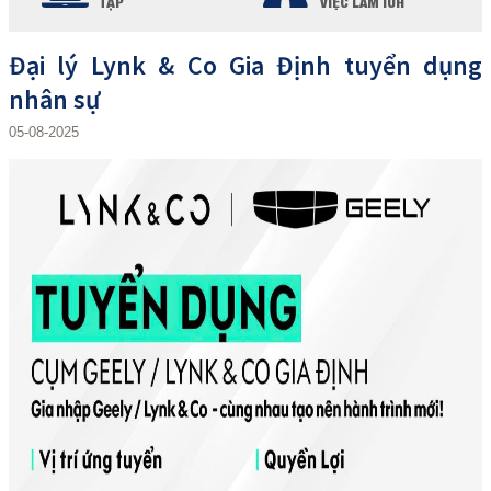
TẬP
VIỆC LÀM IUH
Đại lý Lynk & Co Gia Định tuyển dụng
nhân sự
05-08-2025