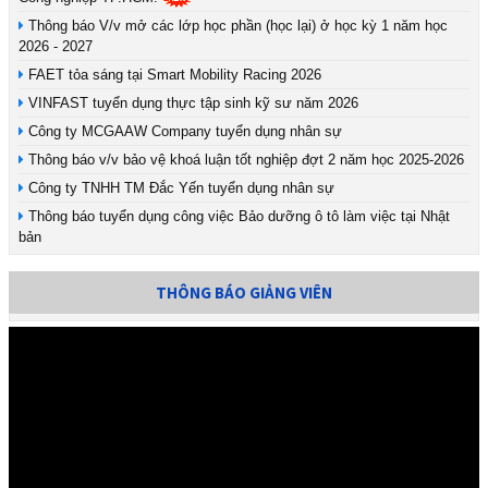
Thông báo V/v mở các lớp học phần (học lại) ở học kỳ 1 năm học
2026 - 2027
FAET tỏa sáng tại Smart Mobility Racing 2026
VINFAST tuyển dụng thực tập sinh kỹ sư năm 2026
Công ty MCGAAW Company tuyển dụng nhân sự
Thông báo v/v bảo vệ khoá luận tốt nghiệp đợt 2 năm học 2025-2026
Công ty TNHH TM Đắc Yến tuyển dụng nhân sự
Thông báo tuyển dụng công việc Bảo dưỡng ô tô làm việc tại Nhật
bản
THÔNG BÁO GIẢNG VIÊN