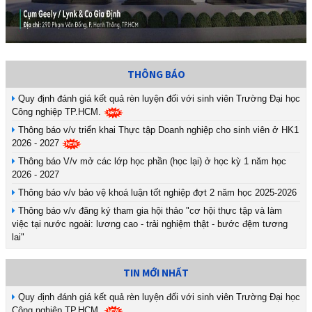
THÔNG BÁO
Quy định đánh giá kết quả rèn luyện đối với sinh viên Trường Đại học
Công nghiệp TP.HCM.
Thông báo v/v triển khai Thực tập Doanh nghiệp cho sinh viên ở HK1
2026 - 2027
Thông báo V/v mở các lớp học phần (học lại) ở học kỳ 1 năm học
2026 - 2027
Thông báo v/v bảo vệ khoá luận tốt nghiệp đợt 2 năm học 2025-2026
Thông báo v/v đăng ký tham gia hội thảo "cơ hội thực tập và làm
việc tại nước ngoài: lương cao - trải nghiệm thật - bước đệm tương
lai"
TIN MỚI NHẤT
Quy định đánh giá kết quả rèn luyện đối với sinh viên Trường Đại học
Công nghiệp TP.HCM.