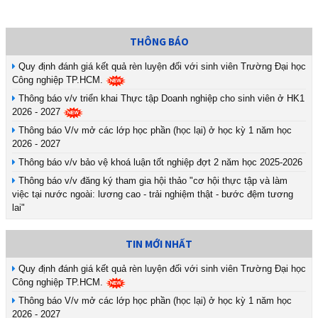
THÔNG BÁO
Quy định đánh giá kết quả rèn luyện đối với sinh viên Trường Đại học
Công nghiệp TP.HCM.
Thông báo v/v triển khai Thực tập Doanh nghiệp cho sinh viên ở HK1
2026 - 2027
Thông báo V/v mở các lớp học phần (học lại) ở học kỳ 1 năm học
2026 - 2027
Thông báo v/v bảo vệ khoá luận tốt nghiệp đợt 2 năm học 2025-2026
Thông báo v/v đăng ký tham gia hội thảo "cơ hội thực tập và làm
việc tại nước ngoài: lương cao - trải nghiệm thật - bước đệm tương
lai"
TIN MỚI NHẤT
Quy định đánh giá kết quả rèn luyện đối với sinh viên Trường Đại học
Công nghiệp TP.HCM.
Thông báo V/v mở các lớp học phần (học lại) ở học kỳ 1 năm học
2026 - 2027