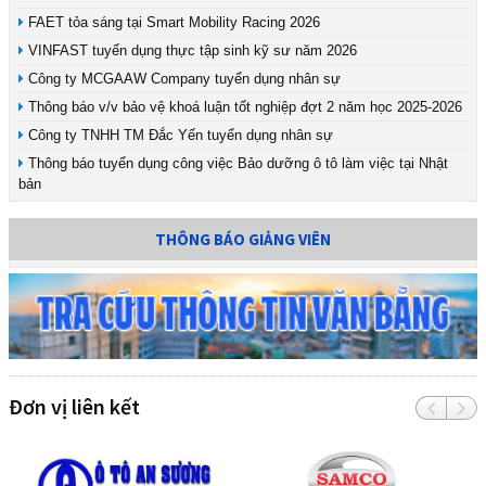
FAET tỏa sáng tại Smart Mobility Racing 2026
VINFAST tuyển dụng thực tập sinh kỹ sư năm 2026
Công ty MCGAAW Company tuyển dụng nhân sự
Thông báo v/v bảo vệ khoá luận tốt nghiệp đợt 2 năm học 2025-2026
Công ty TNHH TM Đắc Yến tuyển dụng nhân sự
Thông báo tuyển dụng công việc Bảo dưỡng ô tô làm việc tại Nhật
bản
THÔNG BÁO GIẢNG VIÊN
Đơn vị liên kết