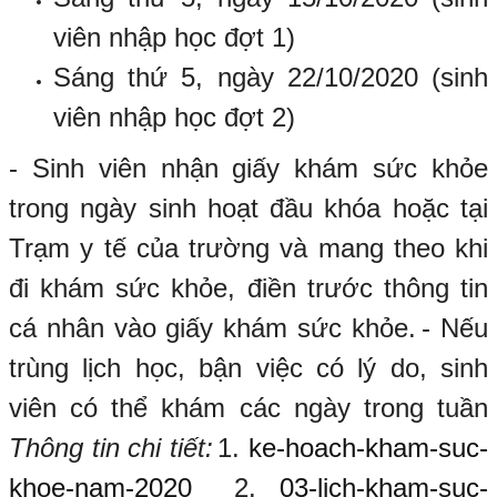
viên nhập học đợt 1)
Sáng thứ 5, ngày 22/10/2020 (sinh
viên nhập học đợt 2)
- Sinh viên nhận giấy khám sức khỏe
trong ngày sinh hoạt đầu khóa hoặc tại
Trạm y tế của trường và mang theo khi
đi khám sức khỏe, điền trước thông tin
cá nhân vào giấy khám sức khỏe.
- Nếu
trùng lịch học, bận việc có lý do, sinh
viên có thể khám các ngày trong tuần
Thông tin chi tiết:
1.
ke-hoach-kham-suc-
khoe-nam-2020
2.
03-lich-kham-suc-