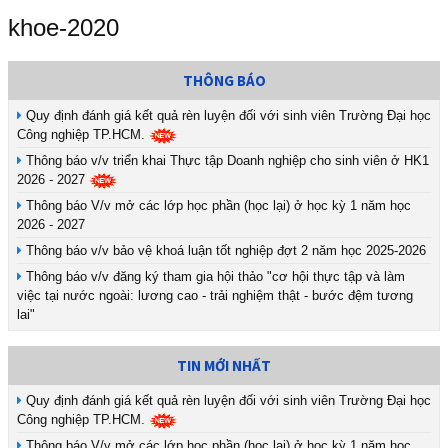
khoe-2020
THÔNG BÁO
Quy định đánh giá kết quả rèn luyện đối với sinh viên Trường Đại học
Công nghiệp TP.HCM.
Thông báo v/v triển khai Thực tập Doanh nghiệp cho sinh viên ở HK1
2026 - 2027
Thông báo V/v mở các lớp học phần (học lại) ở học kỳ 1 năm học
2026 - 2027
Thông báo v/v bảo vệ khoá luận tốt nghiệp đợt 2 năm học 2025-2026
Thông báo v/v đăng ký tham gia hội thảo "cơ hội thực tập và làm
việc tại nước ngoài: lương cao - trải nghiệm thật - bước đệm tương
lai"
TIN MỚI NHẤT
Quy định đánh giá kết quả rèn luyện đối với sinh viên Trường Đại học
Công nghiệp TP.HCM.
Thông báo V/v mở các lớp học phần (học lại) ở học kỳ 1 năm học