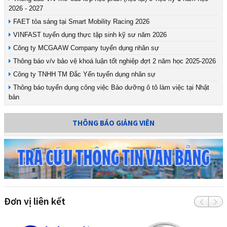
2026 - 2027
FAET tỏa sáng tại Smart Mobility Racing 2026
VINFAST tuyển dụng thực tập sinh kỹ sư năm 2026
Công ty MCGAAW Company tuyển dụng nhân sự
Thông báo v/v bảo vệ khoá luận tốt nghiệp đợt 2 năm học 2025-2026
Công ty TNHH TM Đắc Yến tuyển dụng nhân sự
Thông báo tuyển dụng công việc Bảo dưỡng ô tô làm việc tại Nhật
bản
THÔNG BÁO GIẢNG VIÊN
Đơn vị liên kết