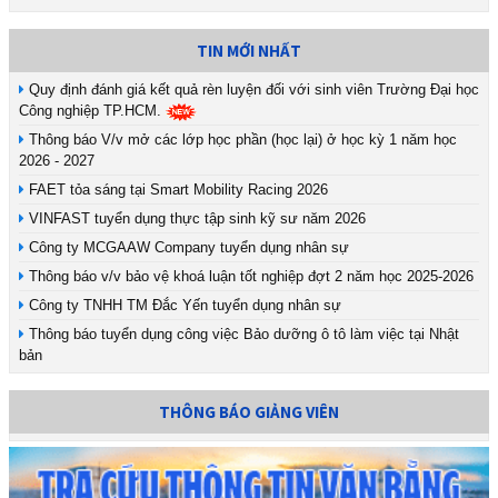
TIN MỚI NHẤT
Quy định đánh giá kết quả rèn luyện đối với sinh viên Trường Đại học
Công nghiệp TP.HCM.
Thông báo V/v mở các lớp học phần (học lại) ở học kỳ 1 năm học
2026 - 2027
FAET tỏa sáng tại Smart Mobility Racing 2026
VINFAST tuyển dụng thực tập sinh kỹ sư năm 2026
Công ty MCGAAW Company tuyển dụng nhân sự
Thông báo v/v bảo vệ khoá luận tốt nghiệp đợt 2 năm học 2025-2026
Công ty TNHH TM Đắc Yến tuyển dụng nhân sự
Thông báo tuyển dụng công việc Bảo dưỡng ô tô làm việc tại Nhật
bản
THÔNG BÁO GIẢNG VIÊN