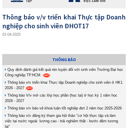
TẬP
VIỆC LÀM IUH
Thông báo v/v triển khai Thực tập Doanh
nghiệp cho sinh viên ĐHOT17
01-04-2025
THÔNG BÁO
Quy định đánh giá kết quả rèn luyện đối với sinh viên Trường Đại học
Công nghiệp TP.HCM.
Thông báo v/v triển khai Thực tập Doanh nghiệp cho sinh viên ở HK1
2026 - 2027
Thông báo V/v mở các lớp học phần (học lại) ở học kỳ 1 năm học
2026 - 2027
Thông báo v/v bảo vệ khoá luận tốt nghiệp đợt 2 năm học 2025-2026
Thông báo v/v đăng ký tham gia hội thảo "cơ hội thực tập và làm
việc tại nước ngoài: lương cao - trải nghiệm thật - bước đệm tương
lai"