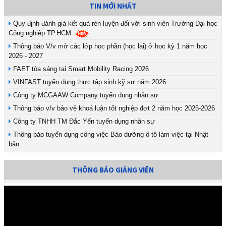
TIN MỚI NHẤT
Quy định đánh giá kết quả rèn luyện đối với sinh viên Trường Đại học
Công nghiệp TP.HCM.
Thông báo V/v mở các lớp học phần (học lại) ở học kỳ 1 năm học
2026 - 2027
FAET tỏa sáng tại Smart Mobility Racing 2026
VINFAST tuyển dụng thực tập sinh kỹ sư năm 2026
Công ty MCGAAW Company tuyển dụng nhân sự
Thông báo v/v bảo vệ khoá luận tốt nghiệp đợt 2 năm học 2025-2026
Công ty TNHH TM Đắc Yến tuyển dụng nhân sự
Thông báo tuyển dụng công việc Bảo dưỡng ô tô làm việc tại Nhật
bản
THÔNG BÁO GIẢNG VIÊN