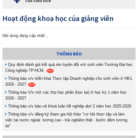
CỦA SINH VIÊN
Hoạt động khoa học của giảng viên
Nội dung đang cập nhật...
THÔNG BÁO
Quy định đánh giá kết quả rèn luyện đối với sinh viên Trường Đại học
Công nghiệp TP.HCM.
Thông báo v/v triển khai Thực tập Doanh nghiệp cho sinh viên ở HK1
2026 - 2027
Thông báo V/v mở các lớp học phần (học lại) ở học kỳ 1 năm học
2026 - 2027
Thông báo v/v bảo vệ khoá luận tốt nghiệp đợt 2 năm học 2025-2026
Thông báo v/v đăng ký tham gia hội thảo "cơ hội thực tập và làm
việc tại nước ngoài: lương cao - trải nghiệm thật - bước đệm tương
lai"