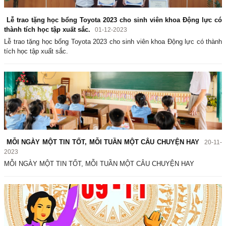
Lễ trao tặng học bổng Toyota 2023 cho sinh viên khoa Động lực có
thành tích học tập xuất sắc.
01-12-2023
Lễ trao tặng học bổng Toyota 2023 cho sinh viên khoa Động lực có thành
tích học tập xuất sắc.
MỖI NGÀY MỘT TIN TỐT, MỖI TUẦN MỘT CÂU CHUYỆN HAY
20-11-
2023
MỖI NGÀY MỘT TIN TỐT, MỖI TUẦN MỘT CÂU CHUYỆN HAY