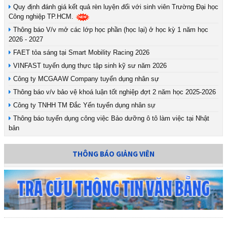
Quy định đánh giá kết quả rèn luyện đối với sinh viên Trường Đại học
Công nghiệp TP.HCM.
Thông báo V/v mở các lớp học phần (học lại) ở học kỳ 1 năm học
2026 - 2027
FAET tỏa sáng tại Smart Mobility Racing 2026
VINFAST tuyển dụng thực tập sinh kỹ sư năm 2026
Công ty MCGAAW Company tuyển dụng nhân sự
Thông báo v/v bảo vệ khoá luận tốt nghiệp đợt 2 năm học 2025-2026
Công ty TNHH TM Đắc Yến tuyển dụng nhân sự
Thông báo tuyển dụng công việc Bảo dưỡng ô tô làm việc tại Nhật
bản
THÔNG BÁO GIẢNG VIÊN