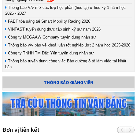
Thông báo V/v mở các lớp học phần (học lại) ở học kỳ 1 năm học
2026 - 2027
FAET tỏa sáng tại Smart Mobility Racing 2026
VINFAST tuyển dụng thực tập sinh kỹ sư năm 2026
Công ty MCGAAW Company tuyển dụng nhân sự
Thông báo v/v bảo vệ khoá luận tốt nghiệp đợt 2 năm học 2025-2026
Công ty TNHH TM Đắc Yến tuyển dụng nhân sự
Thông báo tuyển dụng công việc Bảo dưỡng ô tô làm việc tại Nhật
bản
THÔNG BÁO GIẢNG VIÊN
Đơn vị liên kết