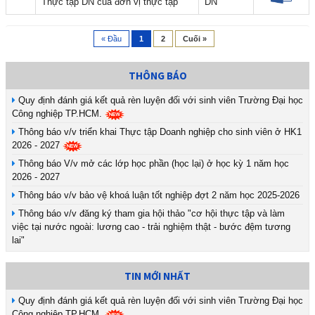
Thực tập DN của đơn vị thực tập
DN
« Đầu
1
2
Cuối »
THÔNG BÁO
Quy định đánh giá kết quả rèn luyện đối với sinh viên Trường Đại học
Công nghiệp TP.HCM.
Thông báo v/v triển khai Thực tập Doanh nghiệp cho sinh viên ở HK1
2026 - 2027
Thông báo V/v mở các lớp học phần (học lại) ở học kỳ 1 năm học
2026 - 2027
Thông báo v/v bảo vệ khoá luận tốt nghiệp đợt 2 năm học 2025-2026
Thông báo v/v đăng ký tham gia hội thảo "cơ hội thực tập và làm
việc tại nước ngoài: lương cao - trải nghiệm thật - bước đệm tương
lai"
TIN MỚI NHẤT
Quy định đánh giá kết quả rèn luyện đối với sinh viên Trường Đại học
Công nghiệp TP.HCM.